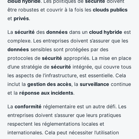
cloud hybride
. Les politiques de
sécurité
doivent
être robustes et couvrir à la fois les
clouds publics
et
privés
.
La
sécurité
des
données
dans un
cloud hybride
est
complexe. Les entreprises doivent s’assurer que les
données
sensibles sont protégées par des
protocoles de
sécurité
appropriés. La mise en place
d’une stratégie de
sécurité
intégrée, qui couvre tous
les aspects de l’infrastructure, est essentielle. Cela
inclut la
gestion des accès
, la
surveillance
continue
et la
réponse aux incidents
.
La
conformité
réglementaire est un autre défi. Les
entreprises doivent s’assurer que leurs pratiques
respectent les réglementations locales et
internationales. Cela peut nécessiter l’utilisation