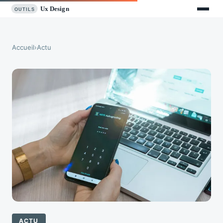
Accueil
›
Actu
ACTU