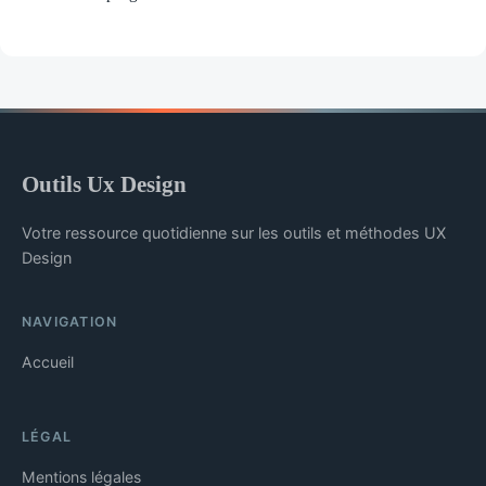
Outils Ux Design
Votre ressource quotidienne sur les outils et méthodes UX
Design
NAVIGATION
Accueil
LÉGAL
Mentions légales