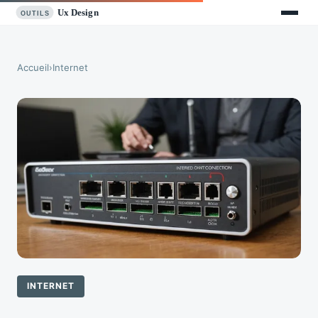
Accueil
›
Internet
INTERNET