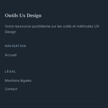
Outils Ux Design
Votre ressource quotidienne sur les outils et méthodes UX
Design
NAVIGATION
Accueil
LÉGAL
Mentions légales
Contact