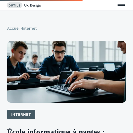
Accueil
›
Internet
INTERNET
École informatique à nantes :