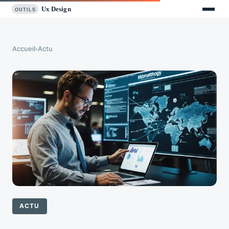
Accueil
›
Actu
ACTU