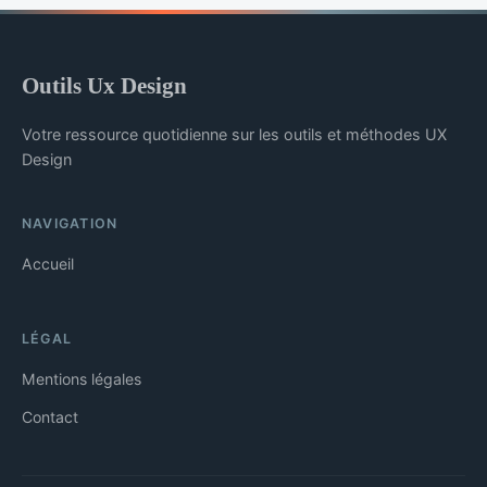
Outils Ux Design
Votre ressource quotidienne sur les outils et méthodes UX
Design
NAVIGATION
Accueil
LÉGAL
Mentions légales
Contact