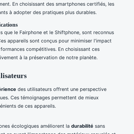
ment. En choisissant des smartphones certifiés, les
ts à adopter des pratiques plus durables.
ications
s que le Fairphone et le Shiftphone, sont reconnus
Ces appareils sont conçus pour minimiser l'impact
rformances compétitives. En choisissant ces
tivement à la préservation de notre planète.
ilisateurs
érience
des utilisateurs offrent une perspective
ques. Ces témoignages permettent de mieux
énients de ces appareils.
ones écologiques améliorent la
durabilité
sans