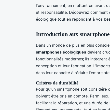
l'environnement, en mettant en avant d
et responsabilité. Découvrez comment 
écologique tout en répondant à vos bes
Introduction aux smartphone
Dans un monde de plus en plus conscien
smartphones écologiques
devient cruc
fonctionnalités modernes; ils intègrent
conception et leur fabrication. L'impor
dans leur capacité à réduire l'empreint
Critères de durabilité
Pour qu'un smartphone soit considéré 
doivent être pris en compte. Parmi eux, 
facilitant la réparation, et une durée d
l'impact environnemental tout au long d