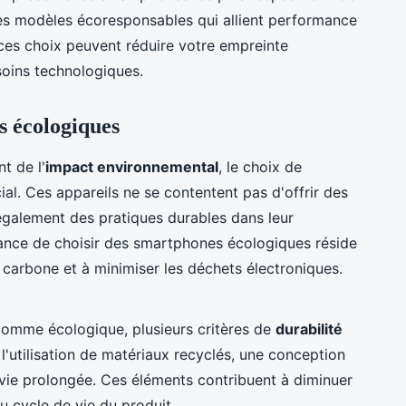
es modèles écoresponsables qui allient performance
ces choix peuvent réduire votre empreinte
oins technologiques.
s écologiques
t de l'
impact environnemental
, le choix de
ial. Ces appareils ne se contentent pas d'offrir des
 également des pratiques durables dans leur
tance de choisir des smartphones écologiques réside
e carbone et à minimiser les déchets électroniques.
comme écologique, plusieurs critères de
durabilité
l'utilisation de matériaux recyclés, une conception
e vie prolongée. Ces éléments contribuent à diminuer
u cycle de vie du produit.