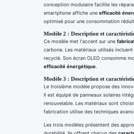
conception modulaire facilite les répara
smartphone affiche une
efficacité éne
optimisé pour une consommation réduit
Modèle 2 : Description et caractérist
Ce modèle met l'accent sur une
fabrica
carbone. Les matériaux utilisés incluen
recyclé. Son écran OLED consomme moins
efficacité énergétique
.
Modèle 3 : Description et caractérist
Le troisième modèle propose des innov
Il est équipé de panneaux solaires intég
renouvelable. Les matériaux sont choisi
fabrication utilise des techniques avan
Les trois modèles présentent des appro
durabilité. Ils offrent chacun des
caract