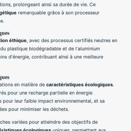
tions, prolongeant ainsi sa durée de vie. Ce
rgétique
remarquable grâce à son processeur
e.
iques
tion éthique
, avec des processus certifiés neutres en
t du plastique biodégradable et de l'aluminium
 d'énergie, contribuant ainsi à une meilleure
iques
ations en matière de
caractéristiques écologiques
.
rés pour une recharge partielle en énergie
s pour leur faible impact environnemental, et sa
cées pour minimiser les déchets.
ches variées pour atteindre des objectifs de
éristiques écologiques
uniques, permettant aux