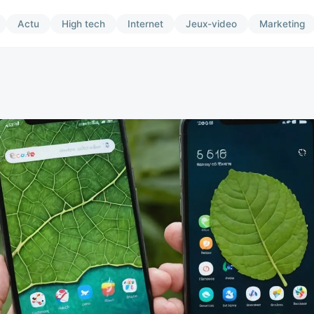
Actu
High tech
Internet
Jeux-video
Marketing