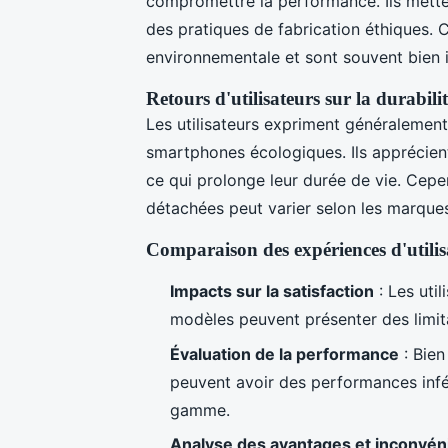
compromettre la performance. Ils mette
des pratiques de fabrication éthiques. 
environnementale et sont souvent bien 
Retours d'utilisateurs sur la durabili
Les utilisateurs expriment généralement
smartphones écologiques. Ils apprécient 
ce qui prolonge leur durée de vie. Cepen
détachées peut varier selon les marque
Comparaison des expériences d'utilis
Impacts sur la satisfaction
: Les util
modèles peuvent présenter des limita
Évaluation de la performance
: Bien
peuvent avoir des performances infér
gamme.
Analyse des avantages et inconvén