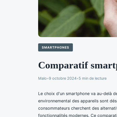
SMARTPHONES
Comparatif smartp
Malo
•
9 octobre 2024
•
5 min de lecture
Le choix d'un smartphone va au-delà de 
environnemental des appareils sont dé
consommateurs cherchent des alternati
fonctionnalités modernes. Ce comparati