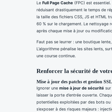
Le
Full Page Cache
(FPC) est essentiel.
réduisant drastiquement le temps de r
la taille des fichiers CSS, JS et HTML t
60 % sur le chargement. Le nettoyage ré
après chaque mise à jour ou modificati
Faut pas se leurrer : une boutique lente
L’algorithme pénalise les sites lents, s
une course continue.
Renforcer la sécurité de votr
Mise à jour des patchs et gestion SS
Ignorer une
mise à jour de sécurité
sur
laisser la porte d’entrée ouverte. Chaqu
potentielles exploitées par des bots ou
s’exposer à des risques majeurs : inject