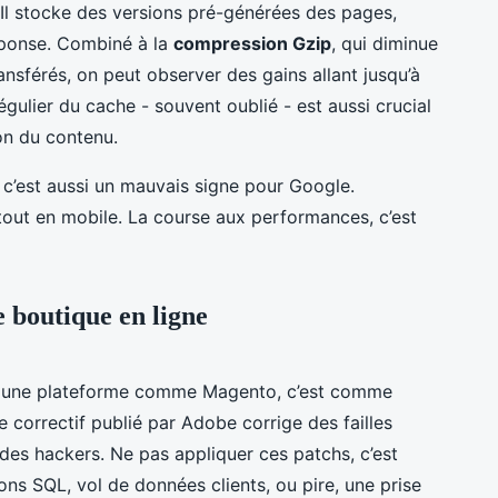
 Il stocke des versions pré-générées des pages,
éponse. Combiné à la
compression Gzip
, qui diminue
ransférés, on peut observer des gains allant jusqu’à
gulier du cache - souvent oublié - est aussi crucial
on du contenu.
, c’est aussi un mauvais signe pour Google.
urtout en mobile. La course aux performances, c’est
e boutique en ligne
L
 une plateforme comme Magento, c’est comme
e correctif publié par Adobe corrige des failles
 des hackers. Ne pas appliquer ces patchs, c’est
ions SQL, vol de données clients, ou pire, une prise