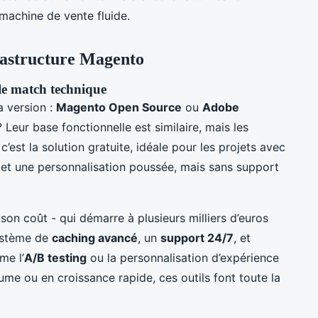
 machine de vente fluide.
rastructure Magento
e match technique
a version :
Magento Open Source
ou
Adobe
Leur base fonctionnelle est similaire, mais les
c’est la solution gratuite, idéale pour les projets avec
met une personnalisation poussée, mais sans support
on coût - qui démarre à plusieurs milliers d’euros
système de
caching avancé
, un
support 24/7
, et
me l’
A/B testing
ou la personnalisation d’expérience
lume ou en croissance rapide, ces outils font toute la