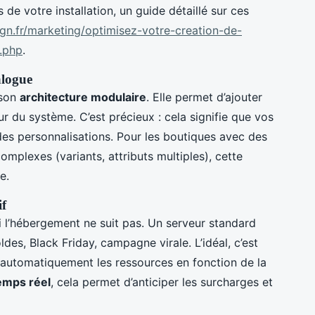
de votre installation, un guide détaillé sur ces
sign.fr/marketing/optimisez-votre-creation-de-
.php
.
alogue
 son
architecture modulaire
. Elle permet d’ajouter
r du système. C’est précieux : cela signifie que vos
des personnalisations. Pour les boutiques avec des
omplexes (variants, attributs multiples), cette
e.
if
 l’hébergement ne suit pas. Un serveur standard
oldes, Black Friday, campagne virale. L’idéal, c’est
e automatiquement les ressources en fonction de la
emps réel
, cela permet d’anticiper les surcharges et