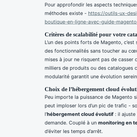
Pour approfondir les aspects techniques 
méthodes existe -
https://outils-ux-de
boutique-en-ligne-avec-guide-magento
Critères de scalabilité pour votre cat
L’un des points forts de Magento, c’est
des fonctionnalités sans toucher au cœu
mises à jour ne risquent pas de casser 
milliers de produits ou des catalogues c
modularité garantit une évolution serein
Choix de l’hébergement cloud évolut
Peu importe la puissance de Magento si
peut imploser lors d’un pic de trafic - s
l’
hébergement cloud évolutif
: il ajust
demande. Couplé à un
monitoring en t
d’éviter les temps d’arrêt.