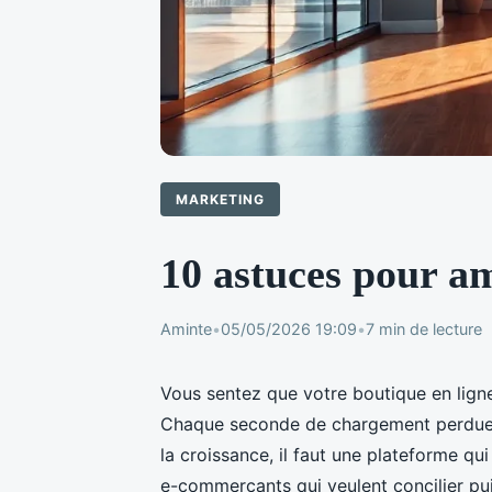
MARKETING
10 astuces pour am
Aminte
•
05/05/2026 19:09
•
7 min de lecture
Vous sentez que votre boutique en lign
Chaque seconde de chargement perdue p
la croissance, il faut une plateforme qu
e-commerçants qui veulent concilier puis