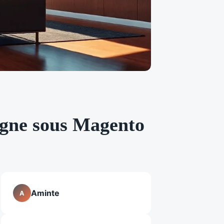
ligne sous Magento
Aminte
A