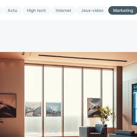
Actu
High tech
Internet
Jeux-video
Marketing