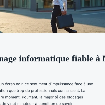
age informatique fiable à 
’un écran noir, ce sentiment d’impuissance face à une
ation que trop de professionnels connaissent. La
ire moment. Pourtant, la majorité des blocages
s de vingt minutes - à condition de savoir