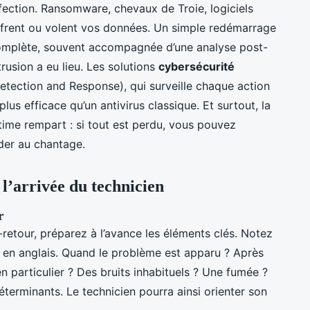
ection. Ransomware, chevaux de Troie, logiciels
iffrent ou volent vos données. Un simple redémarrage
n complète, souvent accompagnée d’une analyse post-
usion a eu lieu. Les solutions
cybersécurité
tection and Response), qui surveille chaque action
plus efficace qu’un antivirus classique. Et surtout, la
ltime rempart : si tout est perdu, vous pouvez
éder au chantage.
l’arrivée du technicien
r
-retour, préparez à l’avance les éléments clés. Notez
t en anglais. Quand le problème est apparu ? Après
en particulier ? Des bruits inhabituels ? Une fumée ?
éterminants. Le technicien pourra ainsi orienter son