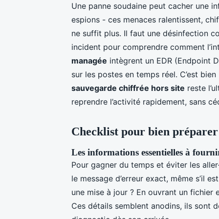
Une panne soudaine peut cacher une inf
espions - ces menaces ralentissent, ch
ne suffit plus. Il faut une désinfectio
incident pour comprendre comment l’intr
managée
intègrent un EDR (Endpoint De
sur les postes en temps réel. C’est bien 
sauvegarde chiffrée hors site
reste l’u
reprendre l’activité rapidement, sans c
Checklist pour bien préparer 
Les informations essentielles à fourni
Pour gagner du temps et éviter les aller
le message d’erreur exact, même s’il es
une mise à jour ? En ouvrant un fichier 
Ces détails semblent anodins, ils sont d