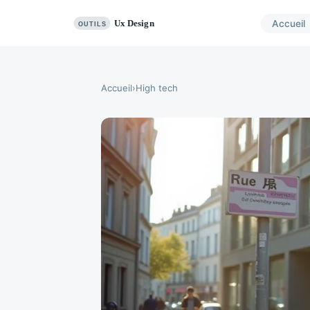
Accueil
Accueil
›
High tech