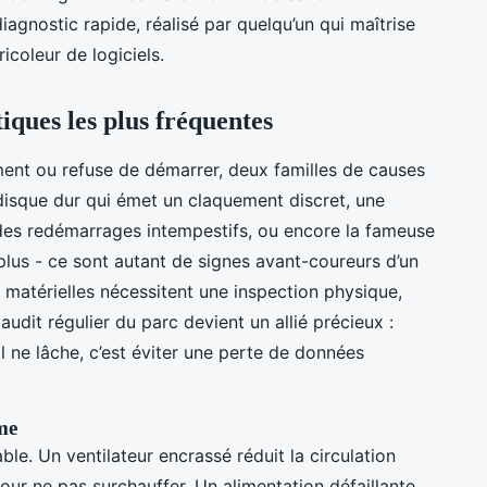
agnostic rapide, réalisé par quelqu’un qui maîtrise
icoleur de logiciels.
iques les plus fréquentes
ent ou refuse de démarrer, deux familles de causes
n disque dur qui émet un claquement discret, une
des redémarrages intempestifs, ou encore la fameuse
 plus - ce sont autant de signes avant-coureurs d’un
matérielles nécessitent une inspection physique,
audit régulier du parc devient un allié précieux :
il ne lâche, c’est éviter une perte de données
me
able. Un ventilateur encrassé réduit la circulation
pour ne pas surchauffer. Un alimentation défaillante