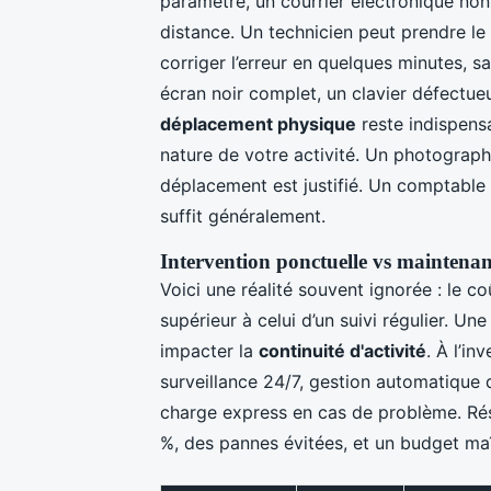
paramétré, un courrier électronique non
distance. Un technicien peut prendre le
corriger l’erreur en quelques minutes, 
écran noir complet, un clavier défectue
déplacement physique
reste indispens
nature de votre activité. Un photograph
déplacement est justifié. Un comptable 
suffit généralement.
Intervention ponctuelle vs maintenan
Voici une réalité souvent ignorée : le c
supérieur à celui d’un suivi régulier. U
impacter la
continuité d'activité
. À l’in
surveillance 24/7, gestion automatique d
charge express en cas de problème. Résu
%, des pannes évitées, et un budget maît